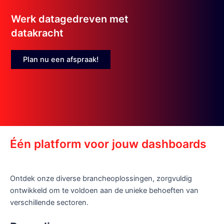
Werk datagedreven met
datakracht
Plan nu een afspraak!
Één platform voor jouw dashboards
Ontdek onze diverse brancheoplossingen, zorgvuldig
ontwikkeld om te voldoen aan de unieke behoeften van
verschillende sectoren.